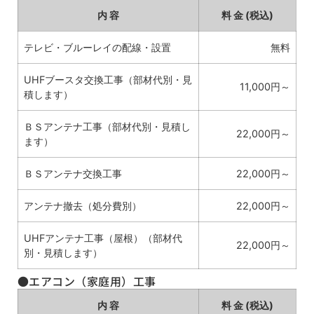
内 容
料 金 (税込)
テレビ・ブルーレイの配線・設置
無料
UHFブースタ交換工事（部材代別・見
11,000円～
積します）
ＢＳアンテナ工事（部材代別・見積し
22,000円～
ます）
ＢＳアンテナ交換工事
22,000円～
アンテナ撤去（処分費別）
22,000円～
UHFアンテナ工事（屋根）（部材代
22,000円～
別・見積します）
●エアコン（家庭用）工事
内 容
料 金 (税込)