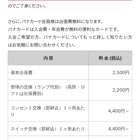
のでご了承ください。
さらに、パナカード会員様は出張費無料になります。
パナカードは入会費・年会費が無料の便利なカードです。
入会ご希望の方、パナカードについてもっと詳しく知りたい方
はお気軽にお問い合わせください。
内 容
料 金 (税込)
基本出張費
2,500円
管球の交換（ランプ代別）（高所・ロ
2,200円
フトは出張費別）
コンセント交換（部材込）１ヶ所あた
4,400円～
り
スイッチ交換（部材込）１ヶ所あたり
4,400円～