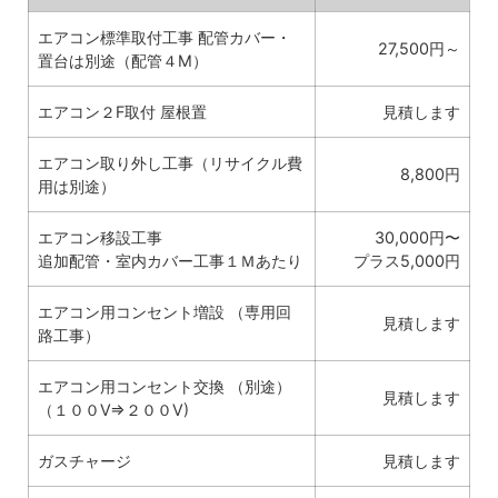
エアコン標準取付工事 配管カバー・
27,500円～
置台は別途（配管４M）
エアコン２F取付 屋根置
見積します
エアコン取り外し工事（リサイクル費
8,800円
用は別途）
エアコン移設工事
30,000円〜
追加配管・室内カバー工事１Ｍあたり
プラス5,000円
エアコン用コンセント増設 （専用回
見積します
路工事）
エアコン用コンセント交換 （別途）
見積します
（１００V⇒２００V)
ガスチャージ
見積します