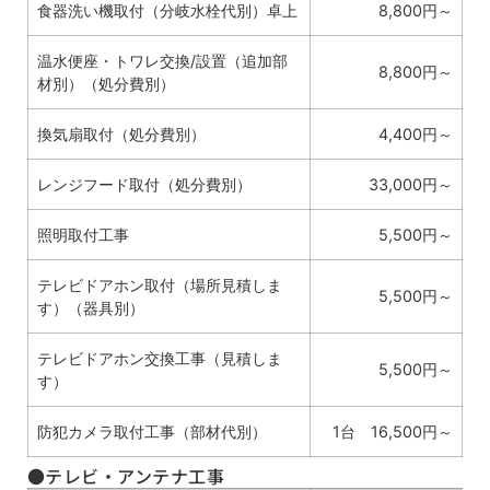
食器洗い機取付（分岐水栓代別）卓上
8,800円～
温水便座・トワレ交換/設置（追加部
8,800円～
材別）（処分費別）
換気扇取付（処分費別）
4,400円～
レンジフード取付（処分費別）
33,000円～
照明取付工事
5,500円～
テレビドアホン取付（場所見積しま
5,500円～
す）（器具別）
テレビドアホン交換工事（見積しま
5,500円～
す）
防犯カメラ取付工事（部材代別）
1台 16,500円～
●テレビ・アンテナ工事