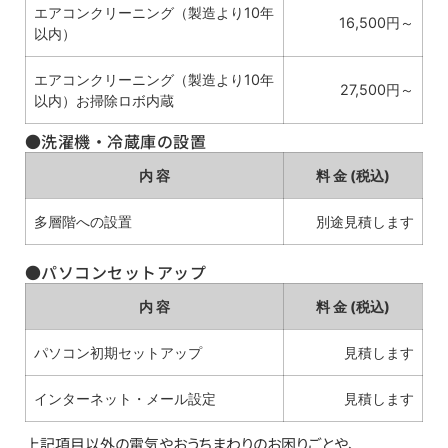
エアコンクリーニング（製造より10年
16,500円～
以内）
エアコンクリーニング（製造より10年
27,500円～
以内）お掃除ロボ内蔵
●洗濯機・冷蔵庫の設置
内 容
料 金 (税込)
多層階への設置
別途見積します
●パソコンセットアップ
内 容
料 金 (税込)
パソコン初期セットアップ
見積します
インターネット・メール設定
見積します
上記項目以外の電気やおうちまわりのお困りごとや、