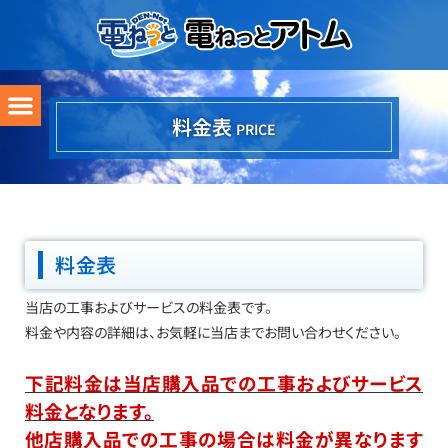
料金表
PRICE
料金表
当店の工事およびサービスの料金表です。
料金や内容の詳細は、お気軽に当店までお問い合わせください。
下記料金は当店購入品での工事およびサービス
料金となります。
他店購入品での工事の場合は料金が異なります