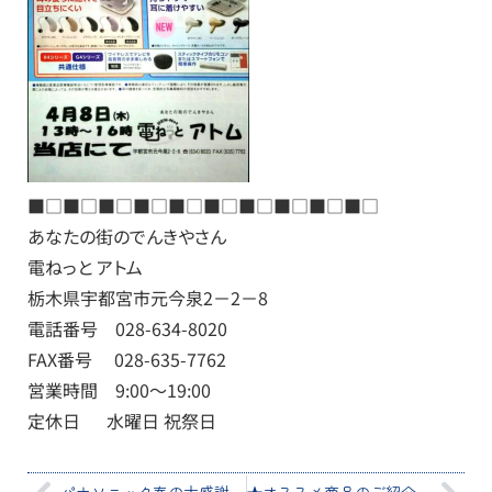
■□■□■□■□■□■□■□■□■□■□
あなたの街のでんきやさん
電ねっと アトム
栃木県宇都宮市元今泉2－2－8
電話番号 028-634-8020
FAX番号 028-635-7762
営業時間 9:00～19:00
定休日 水曜日 祝祭日
パナソニック春の大感謝祭～ご来店記念品と駐車場のご案内～
★オススメ商品のご紹介～ひざまわりマッサージャー～