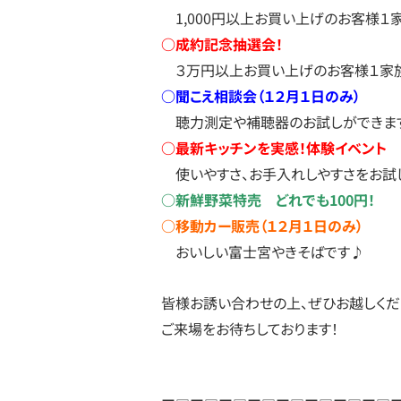
1,000円以上お買い上げのお客様１
○成約記念抽選会！
３万円以上お買い上げのお客様１家族
○聞こえ相談会（１２月１日のみ）
聴力測定や補聴器のお試しができま
○最新キッチンを実感！体験イベント
使いやすさ、お手入れしやすさをお試し
○新鮮野菜特売 どれでも100円！
○移動カー販売（１２月１日のみ）
おいしい富士宮やきそばです♪
皆様お誘い合わせの上、ぜひお越しくだ
ご来場をお待ちしております！