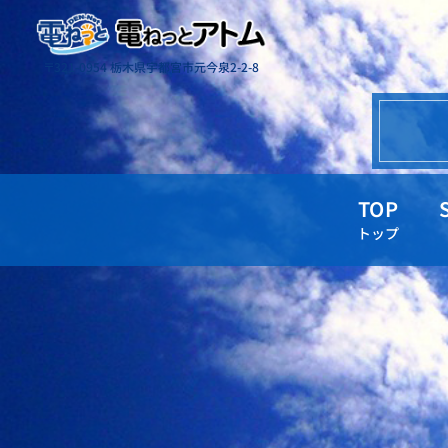
〒321-0954 栃木県宇都宮市元今泉2-2-8
TOP
トップ