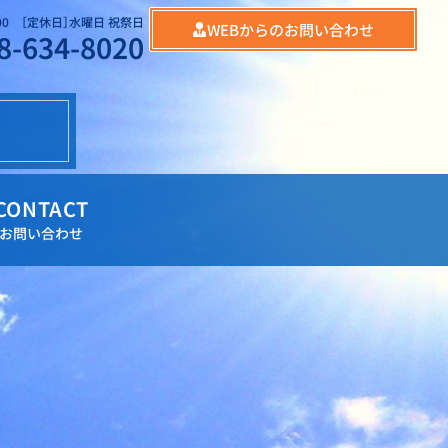
:00 ［定休日］水曜日 祝祭日
WEBからのお問い合わせ
8-634-8020
CONTACT
お問い合わせ
8 ［営業時間］9:00～19:00 ［定休日］水曜日 祝祭日 TEL: 028-634-8020
PRICE
SHOP
GALLERY
CONTACT
料金表
店舗情報
ギャラリー
お問い合わせ