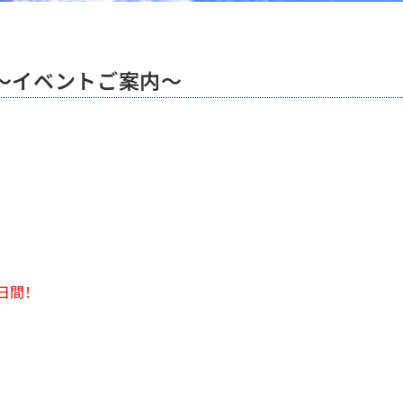
〜イベントご案内〜
日間！