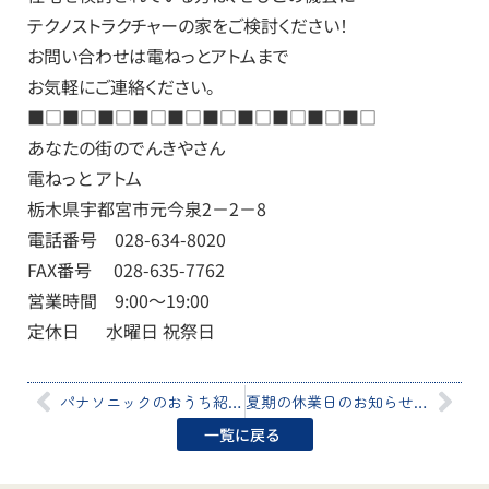
テクノストラクチャーの家をご検討ください！
お問い合わせは電ねっとアトムまで
お気軽にご連絡ください。
■□■□■□■□■□■□■□■□■□■□
あなたの街のでんきやさん
電ねっと アトム
栃木県宇都宮市元今泉2－2－8
電話番号 028-634-8020
FAX番号 028-635-7762
営業時間 9:00～19:00
定休日 水曜日 祝祭日
パナソニックのおうち紹介【第３回・土地や住宅のご紹介】
夏期の休業日のお知らせ【8/12（水）～15（土）休業いたします】
一覧に戻る