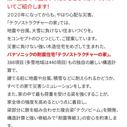
いてご紹介します！
２０２０年になってからも、やはり心配な災害。
「テクノストラクチャーの家」では、
地震や台風、大雪に負けない住まいづくりを。
をコンセプトのひとつとして、ご提案しています。
災害に負けない強い木造住宅をめざして生まれた、
パナソニックの耐震住宅「テクノストラクチャーの家」。
388項目（多雪地域は440項目）もの独自の厳しい構造計
算で、
建てる前に地震や台風、積雪などに耐えられるかどうか、
すべての家で災害シミュレーションをします。
また、家の中で最も荷重を受ける梁を強くすることが、
家全体の強度を高めるという点に着目し、
梁部分に鉄を組み合わせた複合梁「テクノビーム」を開発、
構造計算と強い骨組みで「耐震等級３」の安心を約束しま
す。