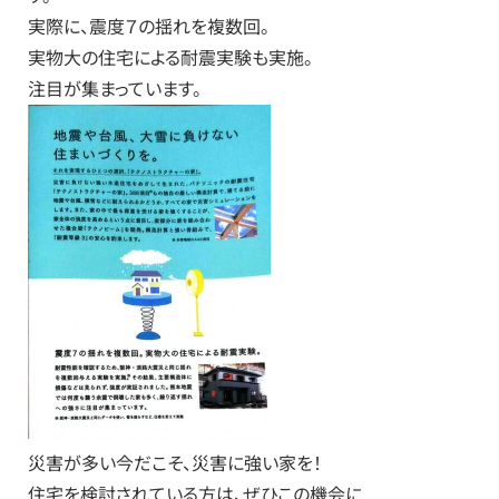
実際に、震度７の揺れを複数回。
実物大の住宅による耐震実験も実施。
注目が集まっています。
災害が多い今だこそ、災害に強い家を！
住宅を検討されている方は、ぜひこの機会に