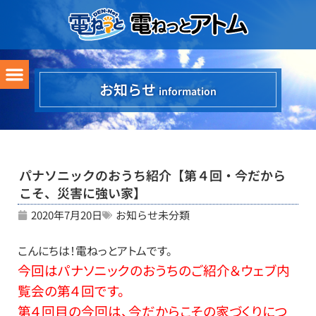
お知らせ
information
パナソニックのおうち紹介【第４回・今だから
こそ、災害に強い家】
2020年7月20日
お知らせ
未分類
こんにちは！電ねっとアトムです。
今回はパナソニックのおうちのご紹介＆ウェブ内
覧会の第４回です。
第４回目の今回は、今だからこその家づくりにつ